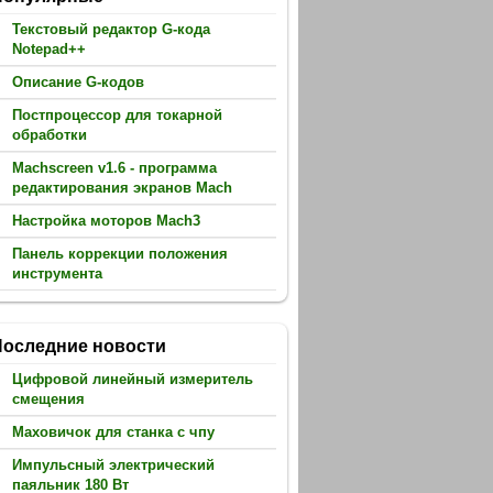
Текстовый редактор G-кода
Notepad++
Описание G-кодов
Постпроцессор для токарной
обработки
Machscreen v1.6 - программа
редактирования экранов Mach
Настройка моторов Mach3
Панель коррекции положения
инструмента
Последние новости
Цифровой линейный измеритель
смещения
Маховичок для станка с чпу
Импульсный электрический
паяльник 180 Вт