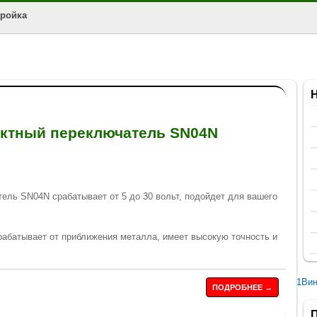
тройка
актный переключатель SN04N
ель SN04N срабатывает от 5 до 30 вольт, подойдет для вашего
рабатывает от приближения металла, имеет высокую точность и
1Ви
ПОДРОБНЕЕ →