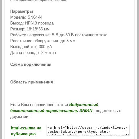
Параметры
Модель: SN04-N
Выход: NPN,3 провода
Размер: 18*18*36 мм
Рабочее напряжение: 5 В до-30 В постоянного тока
Расстояние обнаружения: до 5 мм
Выходной ток: 300 мА
Длина провода: 2 метра
Схема подключения
Область применения
Если Вам понравилось статья
Индуктивный
бесконтактный переключатель SN04N
, поделитесь с
друзьями :
html-cсылка на
публикацию